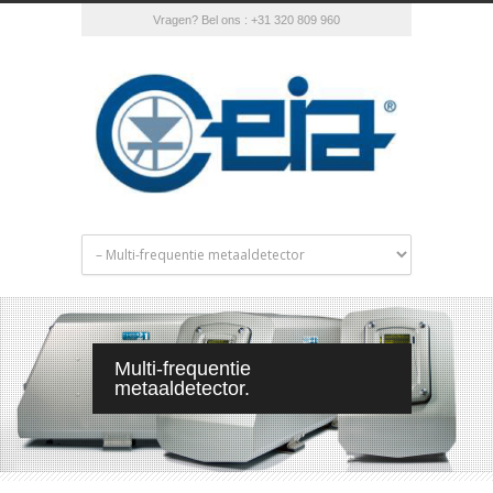
Vragen? Bel ons : +31 320 809 960
Multi-frequentie
metaaldetector.