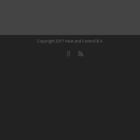
Copyright 2017 Heat and Control B.V.