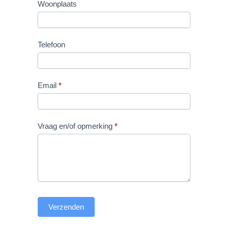
Woonplaats
Telefoon
Email
*
Vraag en/of opmerking
*
Verzenden