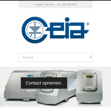
Vragen? Bel ons : +31 320 809 960
Contact opnemen.