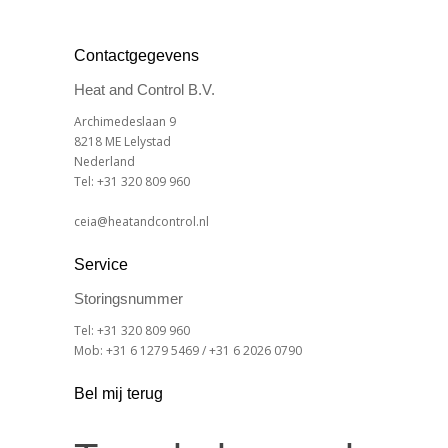
Contactgegevens
Heat and Control B.V.
Archimedeslaan 9
8218 ME Lelystad
Nederland
Tel: +31 320 809 960
ceia@heatandcontrol.nl
Service
Storingsnummer
Tel: +31 320 809 960
Mob: +31 6 1279 5469 / +31 6 2026 0790
Bel mij terug
Terugbelverzoek