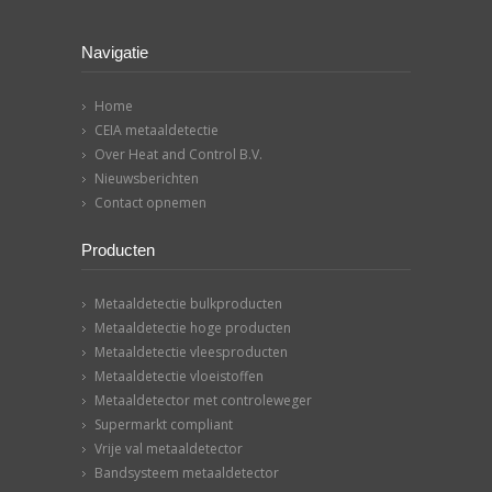
Navigatie
Home
CEIA metaaldetectie
Over Heat and Control B.V.
Nieuwsberichten
Contact opnemen
Producten
Metaaldetectie bulkproducten
Metaaldetectie hoge producten
Metaaldetectie vleesproducten
Metaaldetectie vloeistoffen
Metaaldetector met controleweger
Supermarkt compliant
Vrije val metaaldetector
Bandsysteem metaaldetector