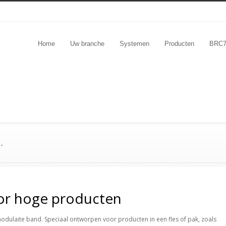
Home
Uw branche
Systemen
Producten
BRC
.
or hoge producten
dulaite band. Speciaal ontworpen voor producten in een fles of pak, zoals