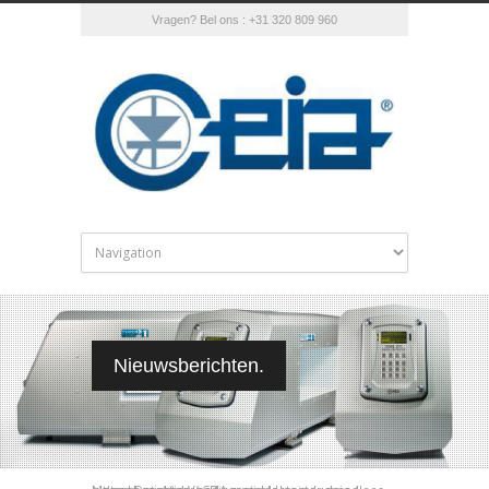
Vragen? Bel ons : +31 320 809 960
Nieuwsberichten.