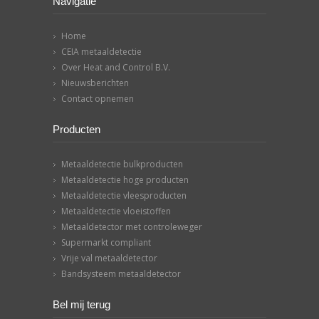
Navigatie
Home
CEIA metaaldetectie
Over Heat and Control B.V.
Nieuwsberichten
Contact opnemen
Producten
Metaaldetectie bulkproducten
Metaaldetectie hoge producten
Metaaldetectie vleesproducten
Metaaldetectie vloeistoffen
Metaaldetector met controleweger
Supermarkt compliant
Vrije val metaaldetector
Bandsysteem metaaldetector
Bel mij terug