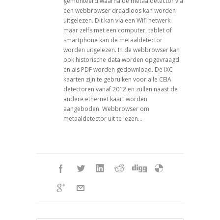
gemonteerd waarna de metaaldetector via
een webbrowser draadloos kan worden
uitgelezen. Dit kan via een Wifi netwerk
maar zelfs met een computer, tablet of
smartphone kan de metaaldetector
worden uitgelezen. In de webbrowser kan
ook historische data worden opgevraagd
en als PDF worden gedownload. De IXC
kaarten zijn te gebruiken voor alle CEIA
detectoren vanaf 2012 en zullen naast de
andere ethernet kaart worden
aangeboden. Webbrowser om
metaaldetector uit te lezen…